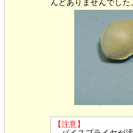
んどありませんでした
【注意】
バイスプライヤが汚