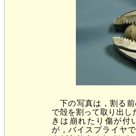
下の写真は，割る前
で殻を割って取り出し
きは崩れたり傷が付
が，バイスプライヤ