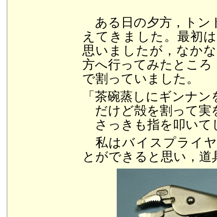
ある日の夕方，トン
えてきました。最初
思いましたが，なか
方へ行ってみたところ
で割っていました。
「茶碗蒸しにギンナン
だけど殻を割って実を
さっきも指を叩いて
私はバイスプライヤ
とができると思い，道