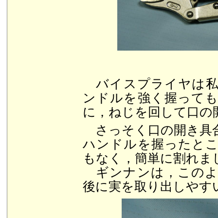
バイスプライヤは私
ンドルを強く握って
に，ねじを回して口の
さっそく口の開き具
ハンドルを握ったと
もなく，簡単に割れま
ギンナンは，このよ
後に実を取り出しやす