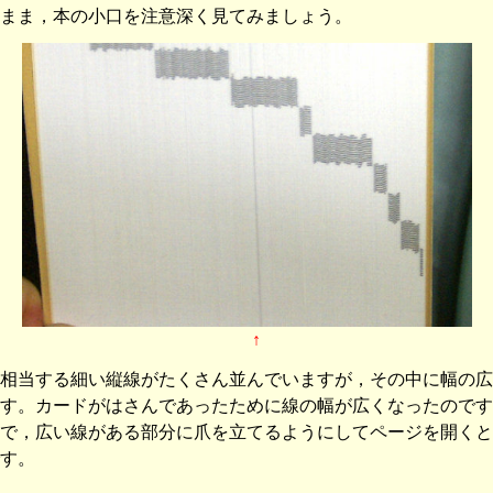
まま，本の小口を注意深く見てみましょう。
↑
相当する細い縦線がたくさん並んでいますが，その中に幅の広
す。カードがはさんであったために線の幅が広くなったのです
で，広い線がある部分に爪を立てるようにしてページを開くと
す。