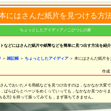
本にはさんだ紙片を見つける方
ちょっとしたアイディア／こひつじの家
トなどにはさんだ紙片や紙幣などを簡単に見つ出す方法を紹介
ジ
＞
雑記帳
＞
ちょっとしたアイディア
＞ 本にはさんだ紙片を
作成：
さんでおいたメモ用紙などを見つけ出すのは，なかなか大変で
，ぱらぱらとページをめくっていっても，なかなか見つかりま
ある方)
を持って振ってみても，まず落ちてきません。