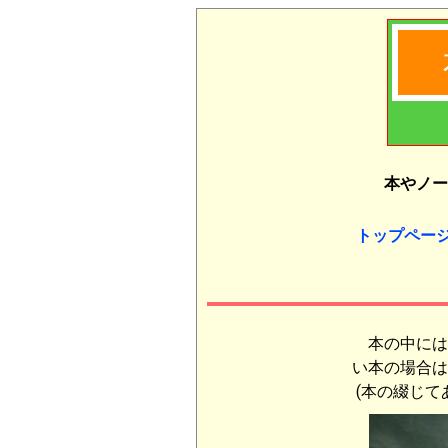
本やノー
トップペー
本の中には
い本の場合は
(本の綴じて