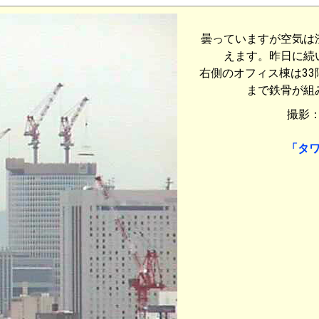
曇っていますが空気は
えます。昨日に続
右側のオフィス棟は33
まで鉄骨が組
撮影：1
「タ