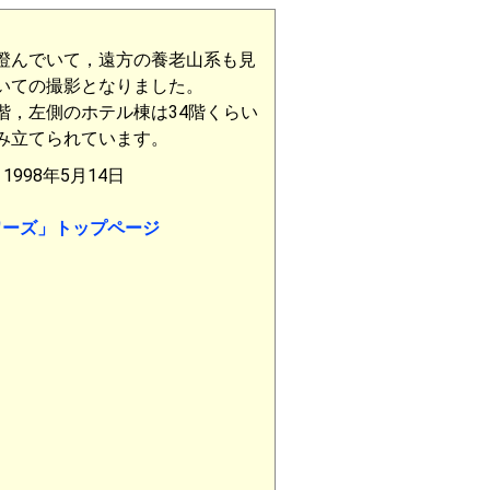
澄んでいて，遠方の養老山系も見
いての撮影となりました。
階，左側のホテル棟は34階くらい
み立てられています。
998年5月14日
ワーズ」トップページ