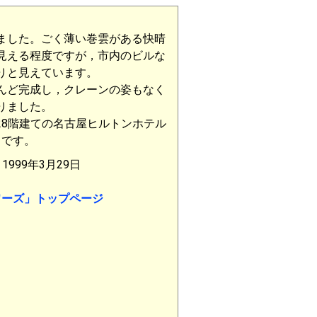
ました。ごく薄い巻雲がある快晴
見える程度ですが，市内のビルな
りと見えています。
んど完成し，クレーンの姿もなく
りました。
8階建ての名古屋ヒルトンホテル
です。
999年3月29日
ワーズ」トップページ