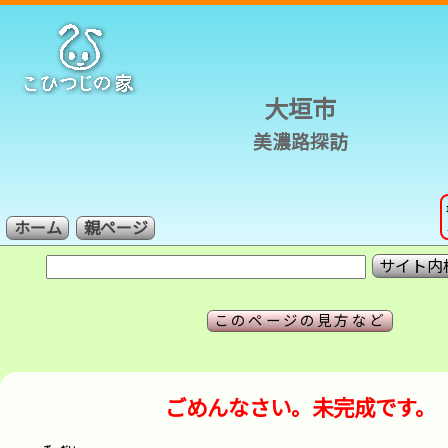
大垣市
美濃路探訪
ホーム
親ページ
このページの見方など
ごめんなさい。未完成です。