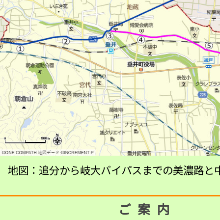
地図：追分から岐大バイパスまでの美濃路と
ご案内