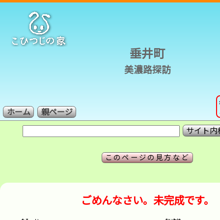
垂井町
美濃路探訪
ホーム
親ページ
このページの見方など
ごめんなさい。未完成です。