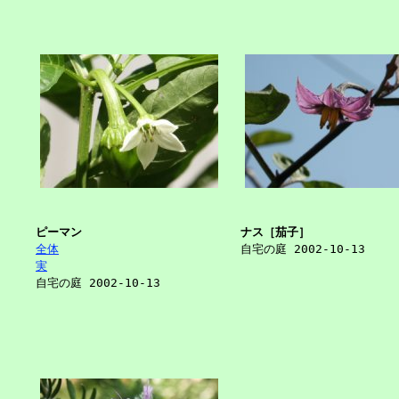
ピーマン
ナス［茄子］
全体
自宅の庭 2002-10-13
実
自宅の庭 2002-10-13