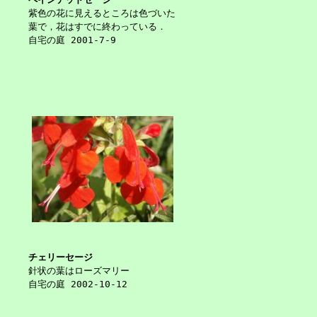
紫色の花に見えるところは色づいた
葉で，花はすでに終わっている．
自宅の庭 2001-7-9
チェリーセージ
針状の葉はローズマリー
自宅の庭 2002-10-12