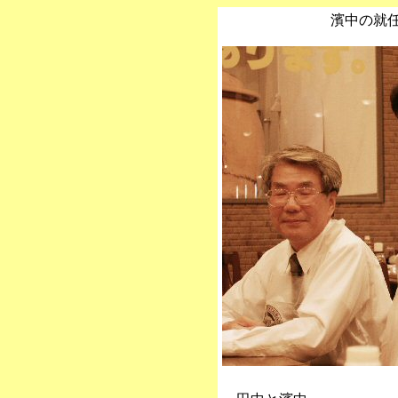
濱中の就任歓