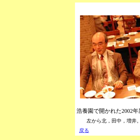
浩養園で開かれた2002
左から北，田中，増井
戻る