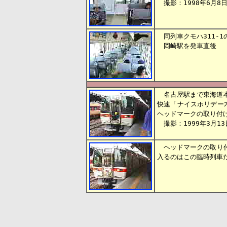
撮影：1998年6月8
同列車クモハ311-1
岡崎駅を発車直後
名古屋駅まで東海道本
快速「ナイスホリデー木
ヘッドマークの取り付
撮影：1999年3月13
ヘッドマークの取り付
入るのはこの臨時列車