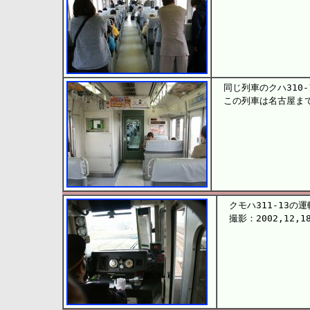
同じ列車のクハ310
この列車は名古屋まで
クモハ311-13の
撮影：2002,12,1