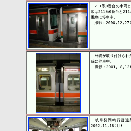
211系0番台の車両と
常は211系0番台と2
番線に停車中。
撮影：2000,12,27
外幌が取り付けられたば
線に停車中。
撮影：2001, 8,13
岐阜発岡崎行普通列
2002,11,18(月)