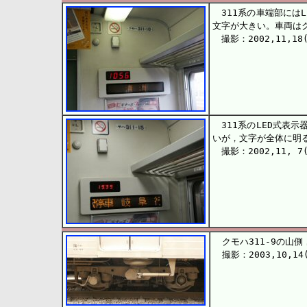
311系の車端部には
文字が大きい。車両はクモ
撮影：2002,11,18
311系のLED式表
いが，文字が全体に明る
撮影：2002,11, 7
クモハ311-9の山側
撮影：2003,10,14