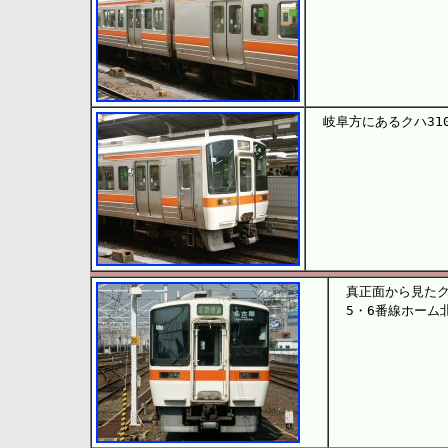
岐阜方にあるクハ310
真正面から見たクモ
5・6番線ホーム北端