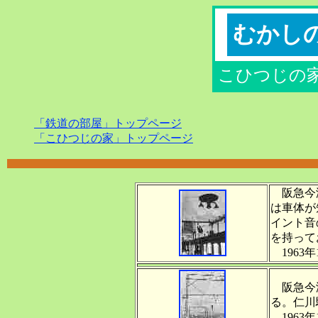
むかし
こひつじの
「鉄道の部屋」トップページ
「こひつじの家」トップページ
阪急今津
は車体が
イント音
を持って
1963年
阪急今津
る。仁川
1963年