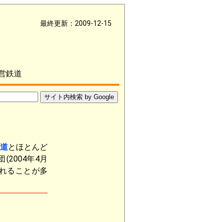
最終更新：2009-12-15
営鉄道
道
とほとんど
団
(2004年4月
れることが多