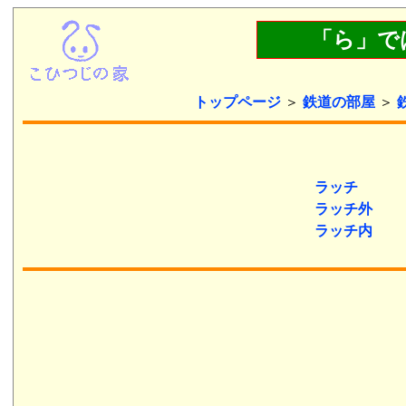
「ら」で
トップページ
＞
鉄道の部屋
＞
ラッチ
ラッチ外
ラッチ内