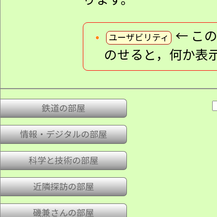
ります。
←
こ
ユーザビリティ
のせると，何か表
鉄道の部屋
情報・デジタルの部屋
科学と技術の部屋
近隣探訪の部屋
磯兼さんの部屋