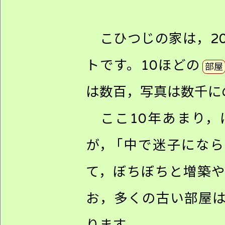
こひつじの家は，2
トです。10ほどの
部屋
は数百，写真は数千に
ここ10年あまり，
が，
「
中で迷子になら
て，ぼちぼちと増築
お，多くの古い部屋