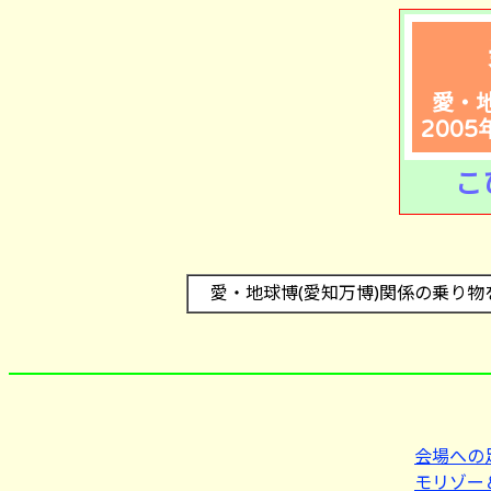
愛・地
200
こ
愛・地球博(愛知万博)関係の乗り物
会場への
モリゾー