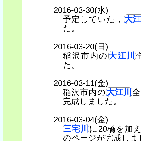
2016-03-30(水)
予定していた，
大
た。
2016-03-20(日)
稲沢市内の
大江川
た。
2016-03-11(金)
稲沢市内の
大江川
全
完成しました。
2016-03-04(金)
三宅川
に20橋を加
のページが完成しま