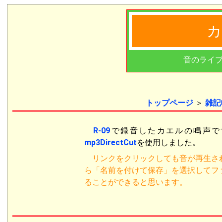
音のライ
トップページ
＞
雑記
R-09
で録音したカエルの鳴声で
mp3DirectCut
を使用しました。
リンクをクリックしても音が再生さ
ら「名前を付けて保存」を選択してフ
ることができると思います。