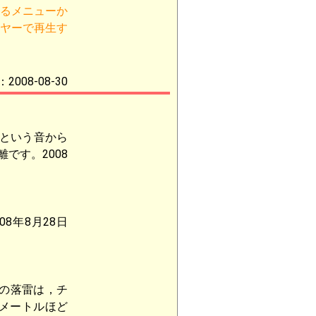
るメニューか
ヤーで再生す
2008-08-30
という音から
です。2008
8年8月28日
方の落雷は，チ
0メートルほど