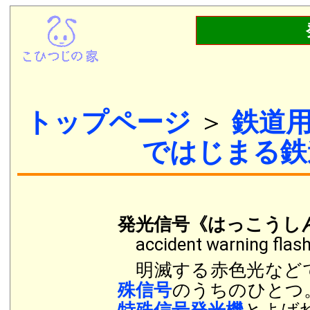
トップページ
＞
鉄道
ではじまる鉄
発光信号《はっこうし
accident warning flash 
明滅する赤色光など
殊信号
のうちのひとつ