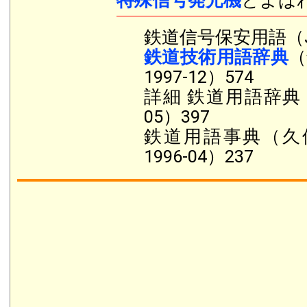
特殊信号発光機
とよば
鉄道信号保安用語（J
鉄道技術用語辞典
（
1997-12）574
詳細 鉄道用語辞典（
05）397
鉄道用語事典（久
1996-04）237