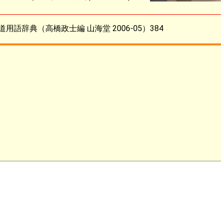
道用語辞典（高橋政士編 山海堂 2006-05）384