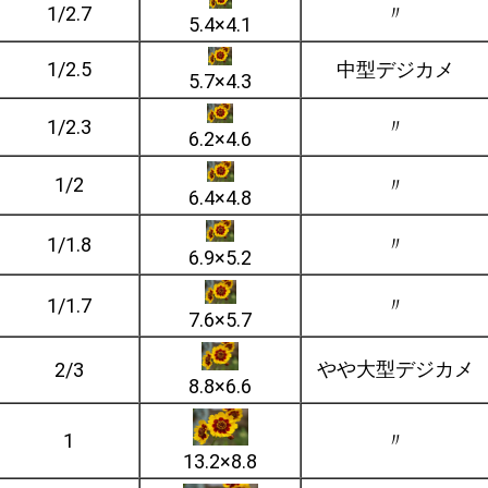
〃
1/2.7
5.4×4.1
1/2.5
中型デジカメ
5.7×4.3
〃
1/2.3
6.2×4.6
1/2
〃
6.4×4.8
〃
1/1.8
6.9×5.2
〃
1/1.7
7.6×5.7
やや大型デジカメ
2/3
8.8×6.6
〃
1
13.2×8.8