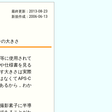
最終更新：2013-08-23
新規作成：2006-06-13
子の大きさ
等に使用されて
や仕様書を見る
表す大きさは実際
ではなくて
APS-C
あるから，わか
撮影素子に半導