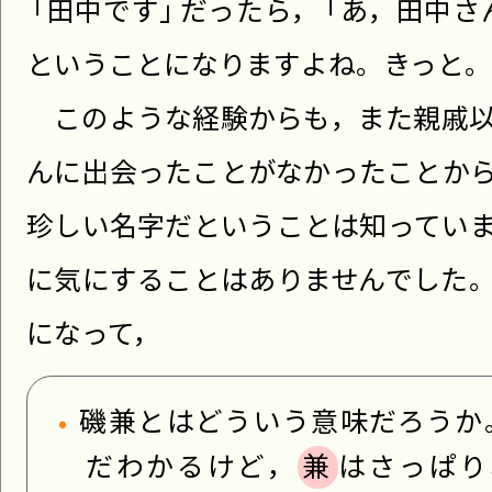
「
田中です」
だ
ったら，
「
あ，田中さ
ということになりますよね。きっと。
このような経験からも，また親戚以
んに出会ったことがなかったことか
珍しい名字だということは知ってい
に気にすることはありませんでした
になって，
磯兼とはどういう意味だろうか
だわかるけど，
兼
はさっぱり