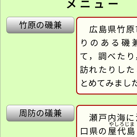
メニュー
竹原の磯兼
広島県竹原
りのある磯
て，調べたり
訪れたりした
とめてみまし
周防の礒兼
瀬戸内海に
口県の
屋代島