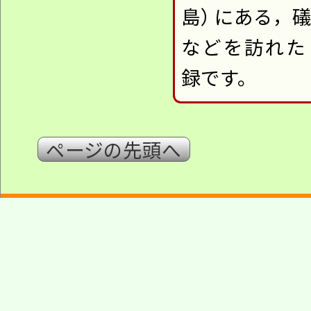
島）
に
ある，
などを訪れた
録です。
ページの先頭へ