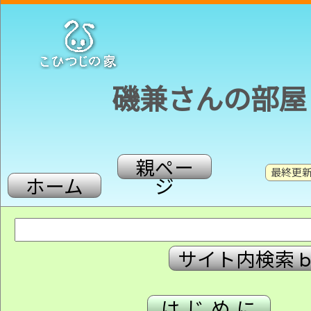
磯兼さんの部屋
親ペー
最終更新：
ホーム
ジ
はじめに