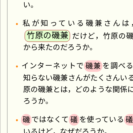
い。
私が知っている磯兼さんは
竹原の磯兼
だけど，竹原の
から来たのだろうか。
インターネットで
磯兼
を調べ
知らない磯兼さんがたくさんい
原の磯兼とは，どのような関係
ろうか。
磯
ではなくて
礒
を使っている
いるけど，なぜだろうか。