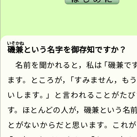
磯兼
という名字を御存知ですか？
名前を聞かれると，私は
「
磯兼で
ます。ところが，
「
すみません，も
いします。
」
と言われることがたび
す。ほとんどの人が，磯兼という名
とがないからだと思います。これが