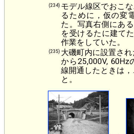
モデル線区でおこな
(234)
るために，仮の変
た。写真右側にある
を受けるたに建てた
作業をしていた。
大磯町内に設置され
(235)
から25,000V, 
線開通したときは，
と。