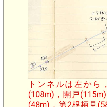
トンネルは左から，弁
(108m)，開戸(115
(48m)，第2根柄見(