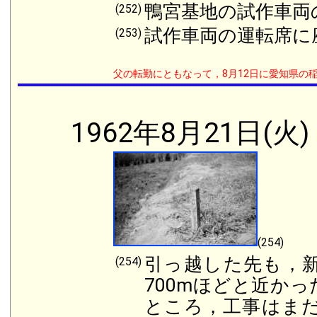
鴨宮基地の試作車両
(252)
試作車両の運転席に
(253)
父の転勤にともなって，8月12日に愛知県の
1962年8月21日(火)
(254)
引っ越した先も，
(254)
700mほどと近か
ところ，工事はま