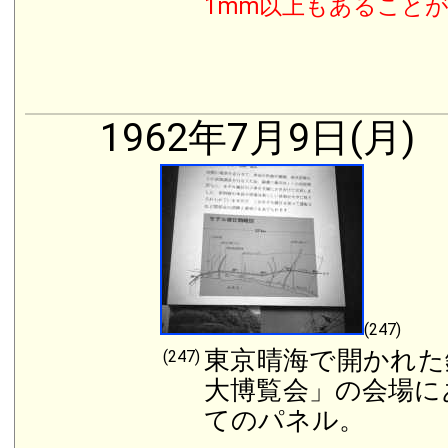
1mm
以上もあること
1962年7月9日(月)
(247)
東京晴海で開かれた
(247)
大博覧会」の会場に
てのパネル。