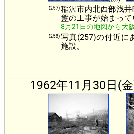
稲沢市内北西部浅井
(257)
盤の工事が始まって
8月21日の地図から大
写真(257)の付
(258)
施設。
1962年11月30日(金