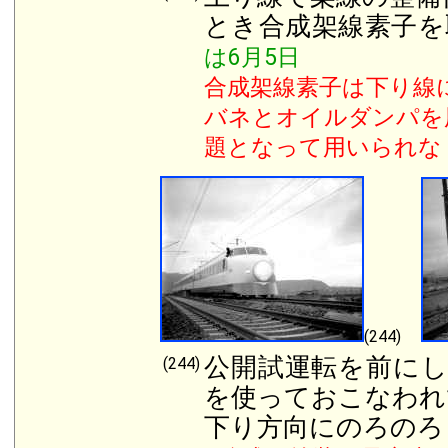
とき合成架線素子
は6月5日
合成架線素子は下り線
バネとオイルダンパを
題となって用いられな
(244)
公開試運転を前にし
(244)
を使っておこなわれ
下り方向にのろの