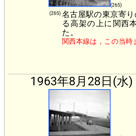
(265)
名古屋駅の東京寄り
(265)
る高架の上に関西
た。
関西本線は，この当時
1963年8月28日(水)