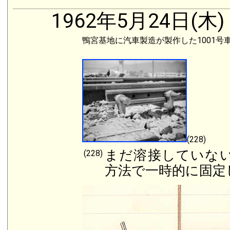
1962年5月24日(木)
鴨宮基地に汽車製造が製作した1001号
(228)
まだ溶接していな
(228)
方法で一時的に固定