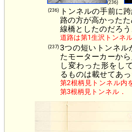
(236)
トンネルの手前に跨
(236)
路の方が高かったた
線橋としたのだろう
道路は第1生沢トンネ
3つの短いトンネル
(237)
たモーターカーから
し変わった形をし
るものは載せてあっ
第2根柄見トンネル内
第3根柄見トンネル．