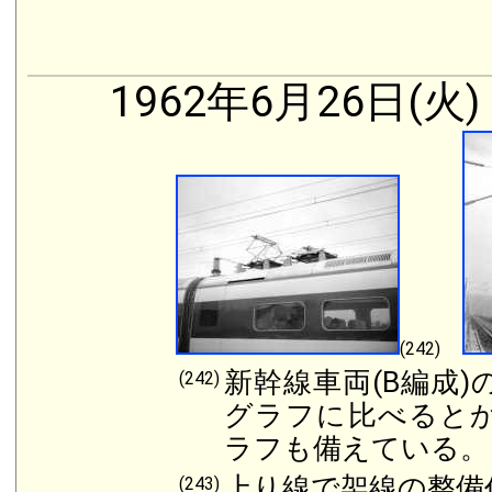
1962年6月26日(火)
(242)
新幹線車両(B編成
(242)
グラフに比べると
ラフも備えている
上り線で架線の整備
(243)