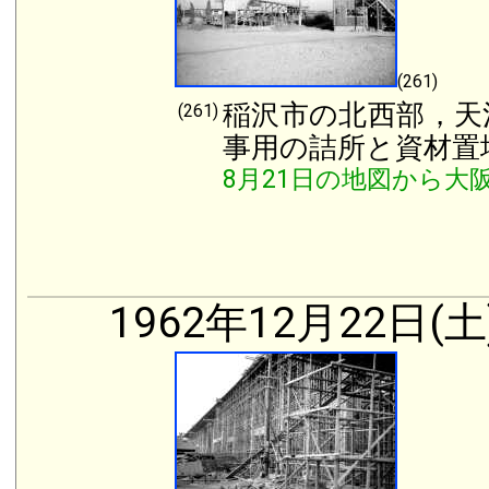
(261)
稲沢市の北西部，天
(261)
事用の詰所と資材置
8月21日の地図から大
1962年12月22日(土