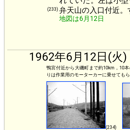
れていた。左は小型
弁天山の入口付近。
(233)
地図は6月12日
1962年6月12日(火)
鴨宮付近から大磯町まで約10km，1
りは作業用のモーターカーに乗せてもら
(234)