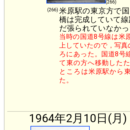
(266)
米原駅の東京方で国
(266)
橋は完成していて線
だ張られていなかっ
当時の国道8号線は米
上していたので，写真
ろにあった。国道8号
て東の方へ移動した
ところは米原駅から東
た。
1964年2月10日(月)