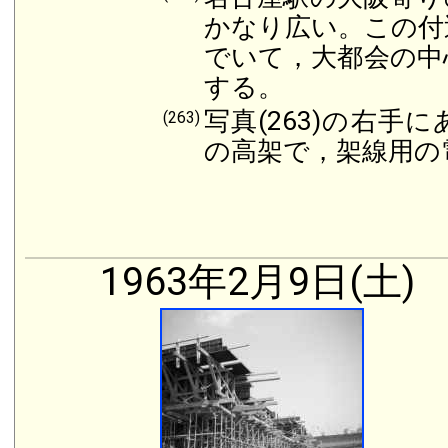
かなり広い。この付
でいて，大都会の中
する。
写真(263)の右
(263)
の高架で，架線用の
1963年2月9日(土)