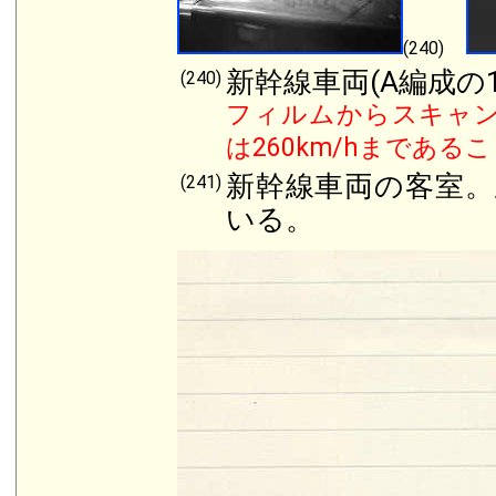
(240)
新幹線車両(A編成の1
(240)
フィルムからスキャ
は260km/hまである
新幹線車両の客室。
(241)
いる。