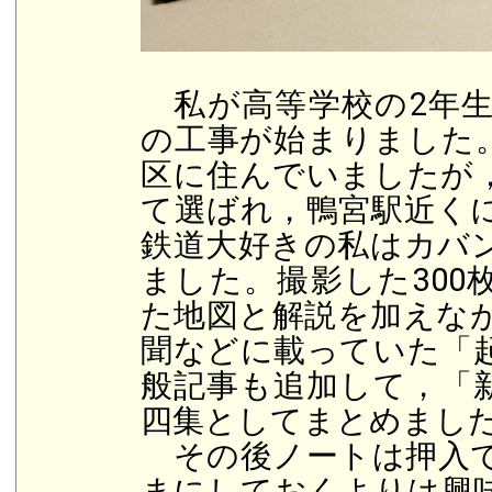
私が高等学校の2年生だ
の工事が始まりました
区に住んでいましたが
て選ばれ，鴨宮駅近く
鉄道大好きの私はカバ
ました。撮影した300
た地図と解説を加えなが
聞などに載っていた「
般記事も追加して，「
四集としてまとめまし
その後ノートは押入で
まにしておくよりは興