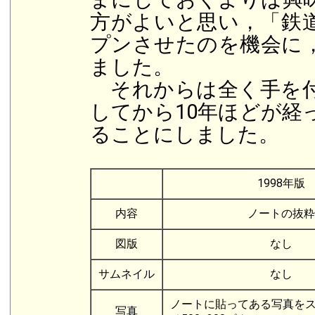
方がよいと思い，「鉄
プンさせたのを機会に，
ました。
それからは全く手を付
してから10年ほどが経
ることにしました。
1998年版
内容
ノートの抜粋
図版
なし
サムネイル
なし
ノートに貼ってある写真を
写真