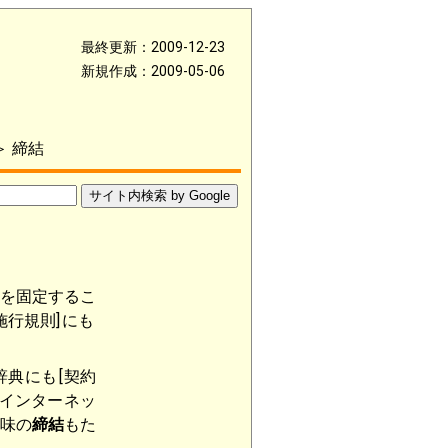
最終更新：2009-12-23
新規作成：2009-05-06
＞ 締結
を固定するこ
施行規則]
にも
辞典にも
[契約
インターネッ
味の
締結
もた