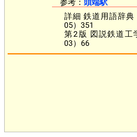
参考：
頭端駅
詳細 鉄道用語辞典（
05）351
第
2
版 図説鉄道工学
03）66