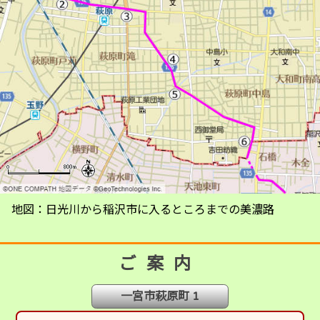
地図：日光川から稲沢市に入るところまでの美濃路
ご案内
一宮市萩原町 1